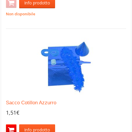
Info prodotto
Non disponibile
Sacco Cotillon Azzurro
1,51€
Info prodotto