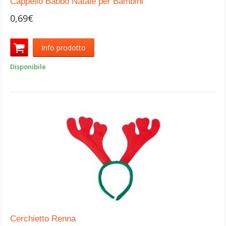
Cappello Babbo Natale per Bambini
0,69€
Info prodotto
Disponibile
Cerchietto Renna