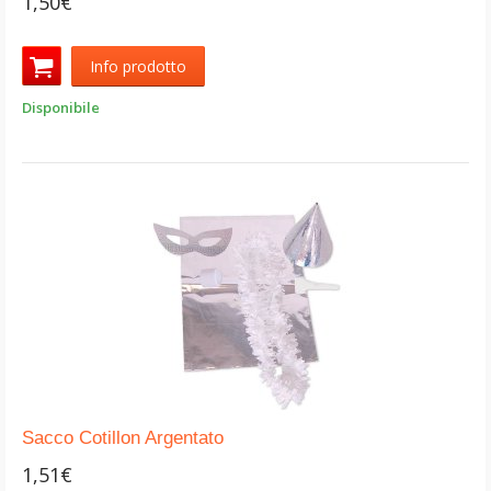
1,50€
Info prodotto
Disponibile
Sacco Cotillon Argentato
1,51€