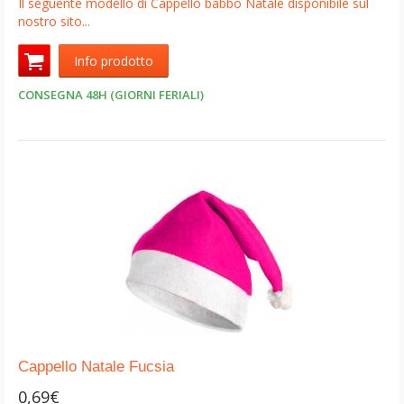
Il seguente modello di Cappello babbo Natale disponibile sul
nostro sito...
Info prodotto
CONSEGNA 48H (GIORNI FERIALI)
Cappello Natale Fucsia
0,69€