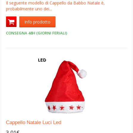
Il seguente modello di Cappello da Babbo Natale è,
probabilmente uno dei...
Info prodotto
CONSEGNA 48H (GIORNI FERIALI)
Cappello Natale Luci Led
3,01€