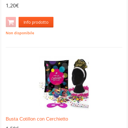
1,20€
Info prodotto
Non disponibile
Busta Cotillon con Cerchietto