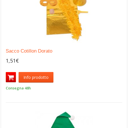
Sacco Cotillon Dorato
1,51€
Info prodotto
Consegna 48h